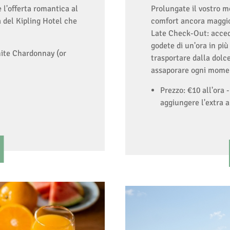
l'offerta romantica al
Prolungate il vostro m
a del Kipling Hotel che
comfort ancora maggior
Late Check-Out: acced
godete di un'ora in pi
hite Chardonnay (or
trasportare dalla dolce
assaporare ogni momen
Prezzo: €10 all'ora 
aggiungere l'extra 