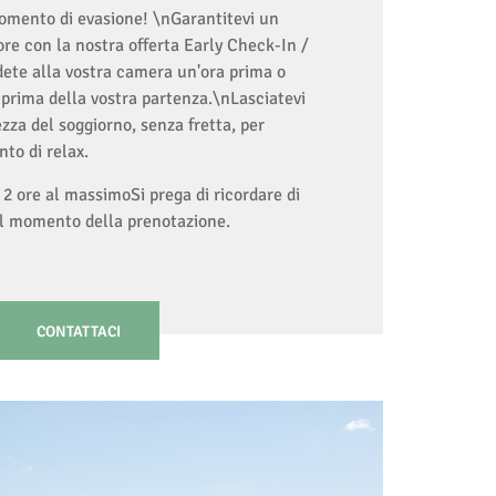
omento di evasione! \nGarantitevi un
e con la nostra offerta Early Check-In /
ete alla vostra camera un'ora prima o
ù prima della vostra partenza.\nLasciatevi
zza del soggiorno, senza fretta, per
to di relax.
- 2 ore al massimoSi prega di ricordare di
al momento della prenotazione.
CONTATTACI