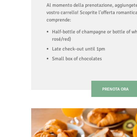
Al momento della prenotazione, aggiungete 
vostro carrello! Scoprite l'offerta romantic
comprende:
Half-bottle of champagne or bottle of w
rosé/red)
Late check-out until 1pm
Small box of chocolates
PRENOTA ORA