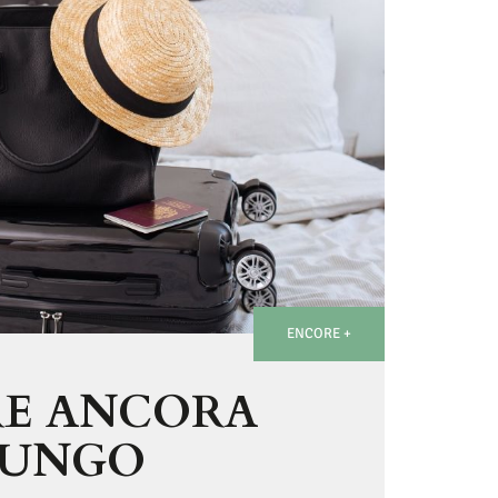
ENCORE +
E ANCORA
 LUNGO