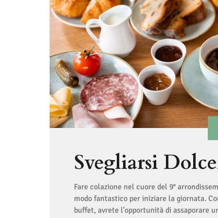
Svegliarsi Dolc
Fare colazione nel cuore del 9° arrondissem
modo fantastico per iniziare la giornata. C
buffet, avrete l'opportunità di assaporare un