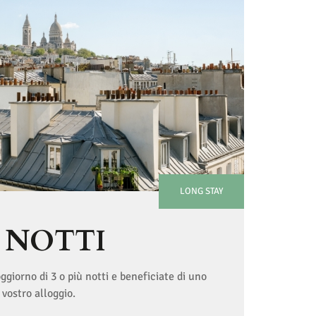
LONG STAY
Ù NOTTI
giorno di 3 o più notti e beneficiate di uno
vostro alloggio.