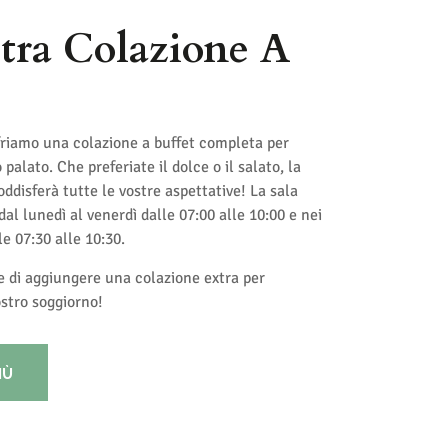
tra Colazione A
friamo una colazione a buffet completa per
 palato. Che preferiate il dolce o il salato, la
ddisferà tutte le vostre aspettative! La sala
dal lunedì al venerdì dalle 07:00 alle 10:00 e nei
e 07:30 alle 10:30.
 di aggiungere una colazione extra per
ostro soggiorno!
IÙ