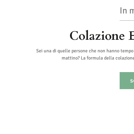
In 
Colazione E
Sei una di quelle persone che non hanno tempo 
mattino? La formula della colazione
S