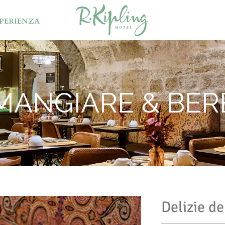
PERIENZA
MANGIARE & BER
Delizie de