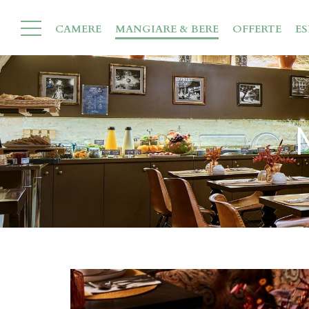
CAMERE
MANGIARE & BERE
OFFERTE
ES