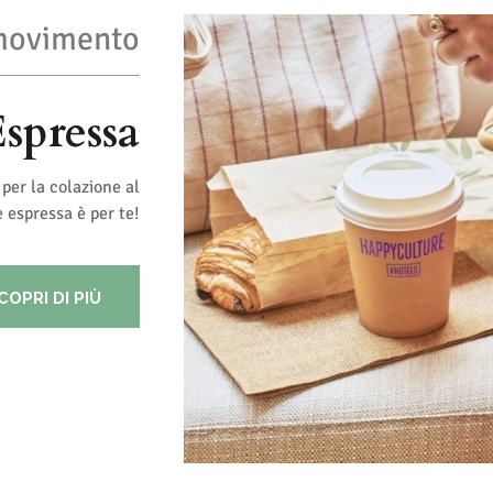
movimento
spressa
per la colazione al
 espressa è per te!
COPRI DI PIÙ