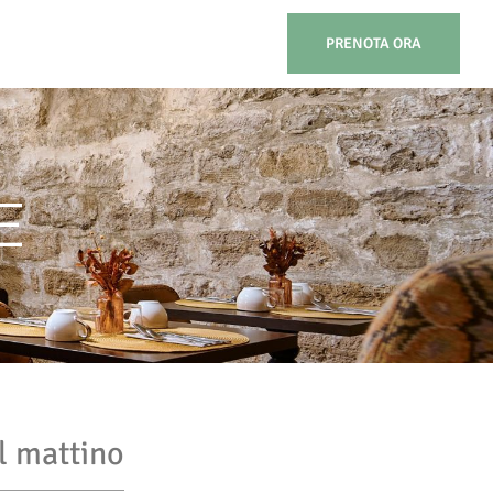
PRENOTA ORA
E
l mattino