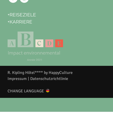
+REISEZIELE
+KARRIERE
R. Kipling Hôtel**** by HappyCulture
Impressum
|
Datenschutzrichtlinie
CHANGE LANGUAGE