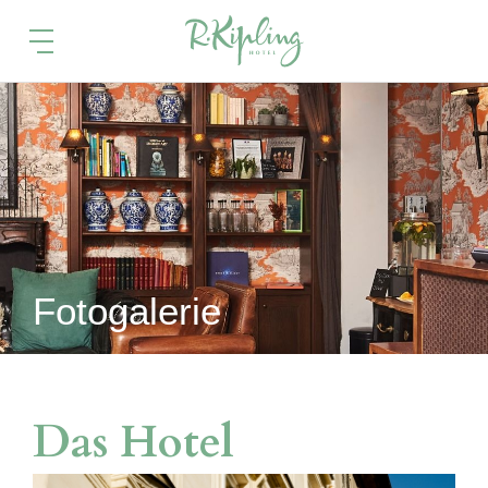
Fotogalerie
Das Hotel